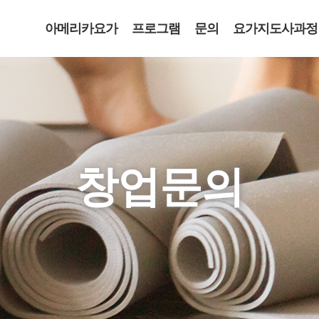
아메리카요가
프로그램
문의
요가지도사과정
창업문의