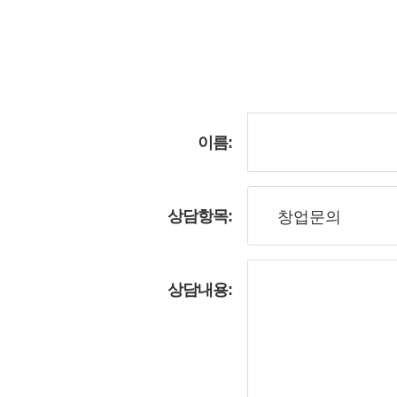
이름:
상담항목:
상담내용: