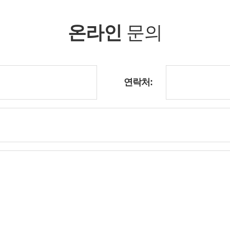
온라인
문의
연락처: