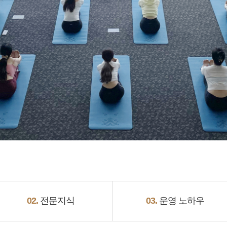
02.
전문지식
03.
운영 노하우