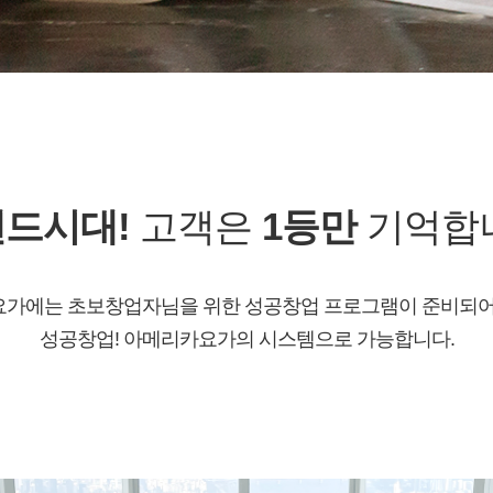
드시대!
고객은
1등만
기억합
가에는 초보창업자님을 위한 성공창업 프로그램이 준비되어
성공창업! 아메리카요가의 시스템으로 가능합니다.