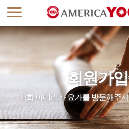
회원가입
저희 아메리카 요가를 방문해주셔