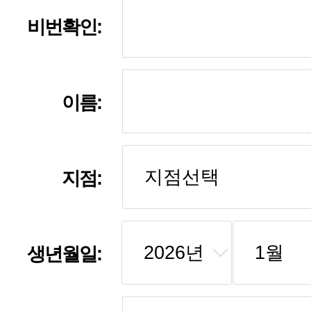
비번확인:
이름:
지점:
생년월일: